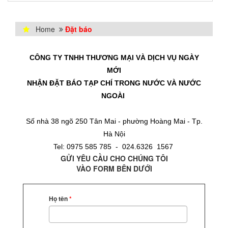
Home
Đặt báo
CÔNG TY TNHH THƯƠNG MẠI VÀ DỊCH VỤ NGÀY
MỚI
NHẬN ĐẶT BÁO TẠP CHÍ TRONG NƯỚC VÀ NƯỚC
NGOÀI
Số nhà 38 ngõ 250 Tân Mai - phường Hoàng Mai - Tp.
Hà Nội
Tel: 0975 585 785 - 024.6326 1567
GỬI YÊU CẦU CHO CHÚNG TÔI
VÀO FORM BÊN DƯỚI
Họ tên
*