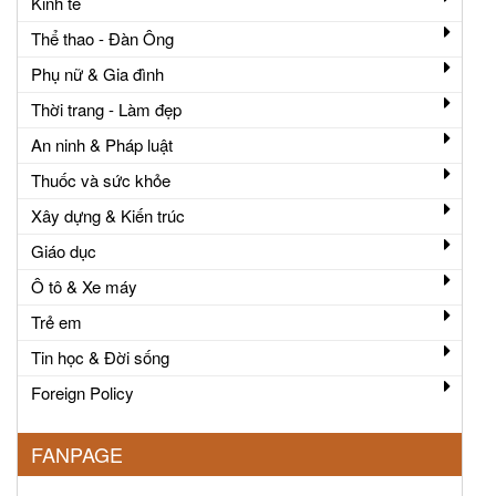
Kinh tế
Thể thao - Đàn Ông
Phụ nữ & Gia đình
Thời trang - Làm đẹp
An ninh & Pháp luật
Thuốc và sức khỏe
Xây dựng & Kiến trúc
Giáo dục
Ô tô & Xe máy
Trẻ em
Tin học & Đời sống
Foreign Policy
FANPAGE