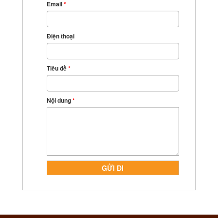
Email
*
Điện thoại
Tiêu đề
*
Nội dung
*