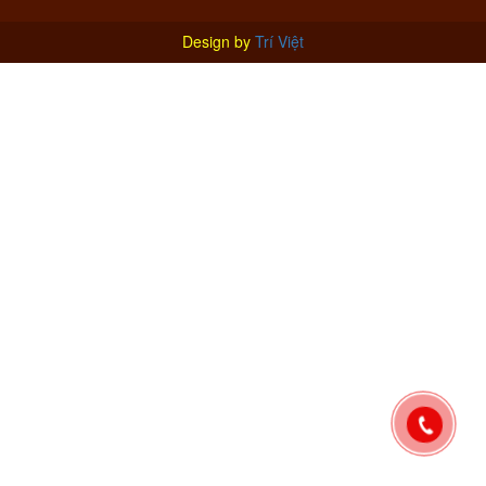
Design by
Trí Việt