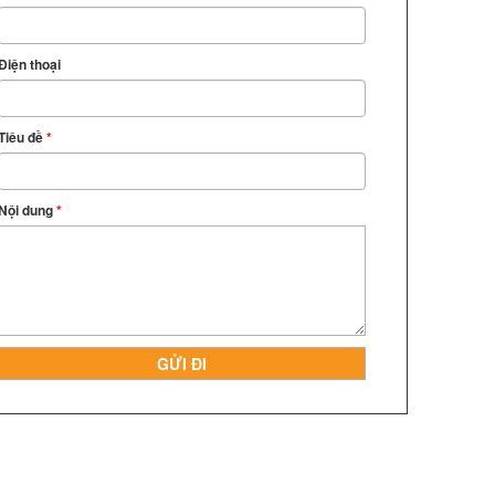
Điện thoại
Tiêu đề
*
Nội dung
*