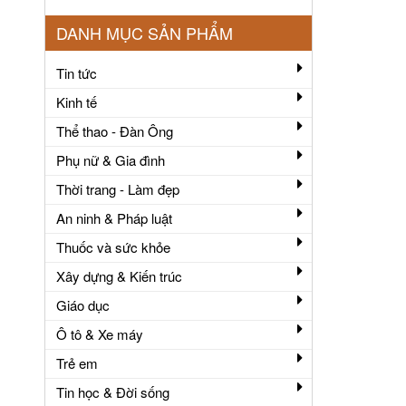
DANH MỤC SẢN PHẨM
Tin tức
Kinh tế
Thể thao - Đàn Ông
Phụ nữ & Gia đình
Thời trang - Làm đẹp
An ninh & Pháp luật
Thuốc và sức khỏe
Xây dựng & Kiến trúc
Giáo dục
Ô tô & Xe máy
Trẻ em
Tin học & Đời sống