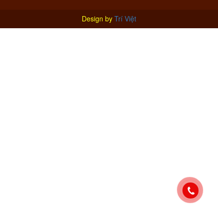
Design by
Trí Việt